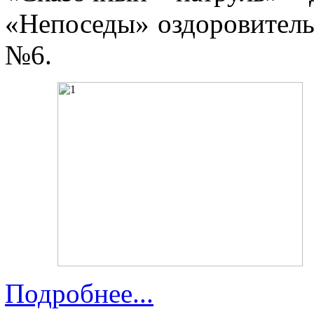
«Непоседы» оздоровител
№6.
Подробнее...