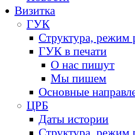
Визитка
ГУК
Структура, режим 
ГУК в печати
О нас пишут
Мы пишем
Основные направл
ЦРБ
Даты истории
Структура, режим 