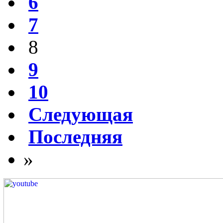
6
7
8
9
10
Следующая
Последняя
»