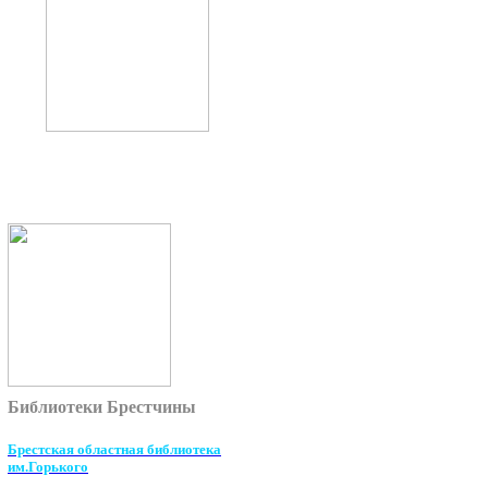
Библиотеки Брестчины
Брестская областная библиотека
им.Горького