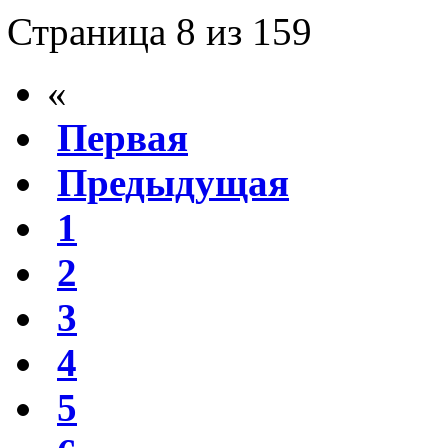
Страница 8 из 159
«
Первая
Предыдущая
1
2
3
4
5