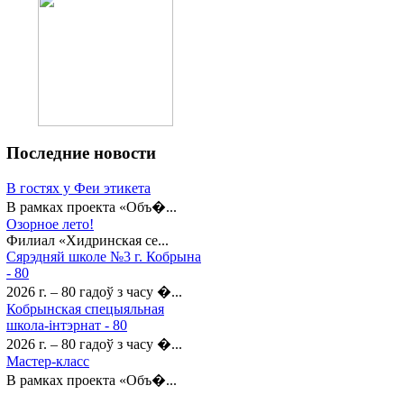
Последние
новости
В гостях у Феи этикета
В рамках проекта «Объ�...
Озорное лето!
Филиал «Хидринская се...
Сярэдняй школе №3 г. Кобрына
- 80
2026 г. – 80 гадоў з часу �...
Кобрынская спецыяльная
школа-інтэрнат - 80
2026 г. – 80 гадоў з часу �...
Мастер-класс
В рамках проекта «Объ�...