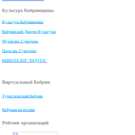
Культура Кобринщины
Культура Кобринщины
Кобринский Дворец Культуры
Музей им. Суворова
Парк им. Суворова
КИНОТЕАТР "РАДУГА"
Виртуальный Кобрин
Туристический Кобрин
Кобрынски весник
Рейтинг организаций