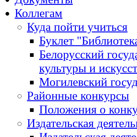
Коллегам
Куда пойти учиться
Буклет "Библиотек
Белорусский госуд
культуры и искусс
Могилевский госуд
Районные конкурсы
Положения о конк
Издательская деятел
Издательская деят